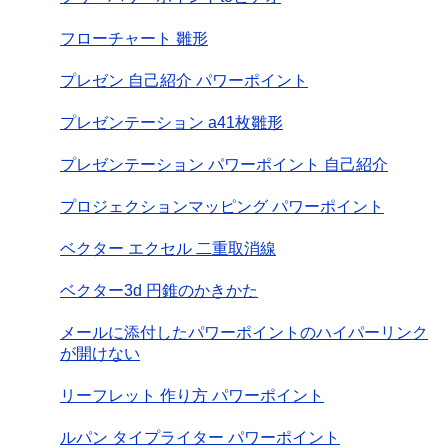
フローチャート 雛形
プレゼン 自己紹介 パワーポイント
プレゼンテーション a41枚雛形
プレゼンテーション パワーポイント 自己紹介
プロジェクションマッピング パワーポイント
ベクター エクセル 二重取消線
ベクター3d 円錐のかきかた
メールに添付したパワーポイントのハイパーリンク
が開けない
リーフレット 作り方 パワーポイント
ルパン タイプライター パワーポイント