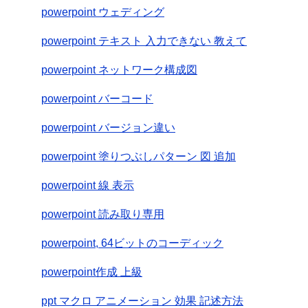
powerpoint ウェディング
powerpoint テキスト 入力できない 教えて
powerpoint ネットワーク構成図
powerpoint バーコード
powerpoint バージョン違い
powerpoint 塗りつぶしパターン 図 追加
powerpoint 線 表示
powerpoint 読み取り専用
powerpoint, 64ビットのコーディック
powerpoint作成 上級
ppt マクロ アニメーション 効果 記述方法