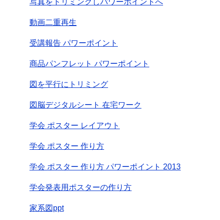
写真をトリミングしパワーポイントへ
動画二重再生
受講報告 パワーポイント
商品パンフレット パワーポイント
図を平行にトリミング
図脳デジタルシート 在宅ワーク
学会 ポスター レイアウト
学会 ポスター 作り方
学会 ポスター 作り方 パワーポイント 2013
学会発表用ポスターの作り方
家系図ppt