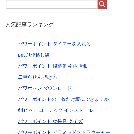
人気記事ランキング
パワーポイント タイマーを入れる
ppt 飛び越し線
パワーポイント 段落番号 両括弧
二重らせん 描き方
パワポマン ダウンロード
パワーポイントの一枚だけ縦にできますか
64ビット コーデック インストール
パワーポイント 効果音 クイズ
パワーポイント ピラミッドストラクチャー