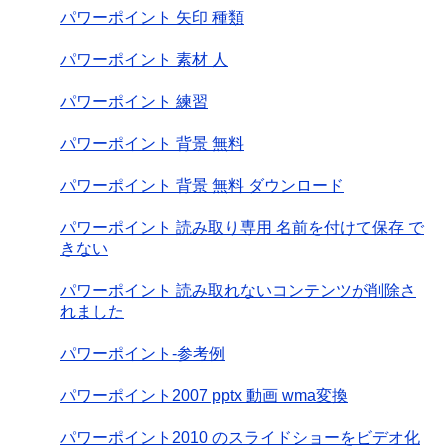
パワーポイント 矢印 種類
パワーポイント 素材 人
パワーポイント 練習
パワーポイント 背景 無料
パワーポイント 背景 無料 ダウンロード
パワーポイント 読み取り専用 名前を付けて保存 で
きない
パワーポイント 読み取れないコンテンツが削除さ
れました
パワーポイント-参考例
パワーポイント2007 pptx 動画 wma変換
パワーポイント2010 のスライドショーをビデオ化