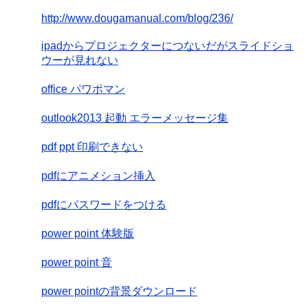
http://www.dougamanual.com/blog/236/
ipadからプロジェクターにつないだがスライドショ
ウーが見れない
office パワポマン
outlook2013 起動 エラーメッセージ集
pdf ppt 印刷できない
pdfにアニメション挿入
pdfにパスワードをつける
power point 体験版
power point 音
power pointの背景ダウンロード