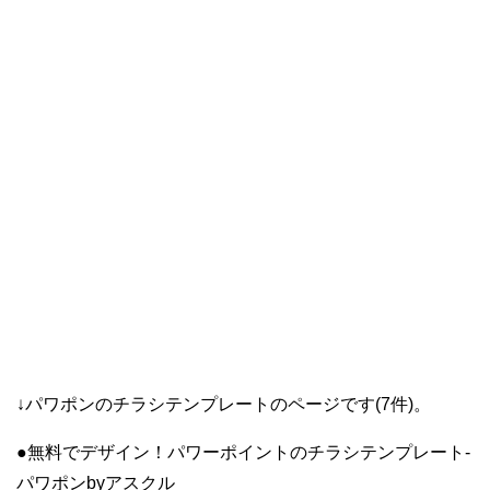
↓パワポンのチラシテンプレートのページです(7件)。
●無料でデザイン！パワーポイントのチラシテンプレート-
パワポンbyアスクル