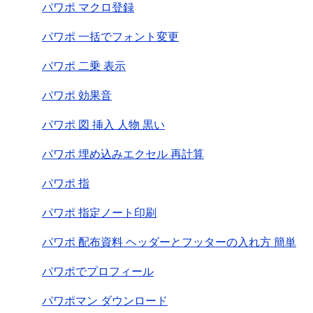
パワポ マクロ登録
パワポ 一括でフォント変更
パワポ 二乗 表示
パワポ 効果音
パワポ 図 挿入 人物 黒い
パワポ 埋め込みエクセル 再計算
パワポ 指
パワポ 指定ノート印刷
パワポ 配布資料 ヘッダーとフッターの入れ方 簡単
パワポでプロフィール
パワポマン ダウンロード