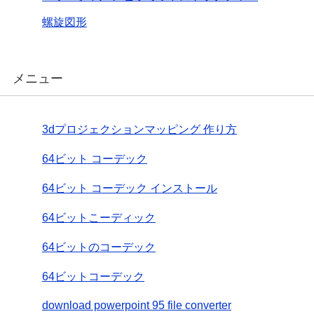
螺旋図形
メニュー
3dプロジェクションマッピング 作り方
64ビット コーデック
64ビット コーデック インストール
64ビットこーディック
64ビットのコーデック
64ビットコーデック
download powerpoint 95 file converter