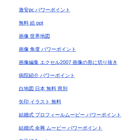
激安pc パワーポイント
無料 絵 ppt
画像 世界地図
画像 角度 パワーポイント
画像編集 エクセル2007 画像の形に切り抜き
病院紹介 パワーポイント
白地図 日本 無料 県別
矢印 イラスト 無料
結婚式 プロフィールムービー パワーポイント
結婚式 余興 ムービー パワーポイント