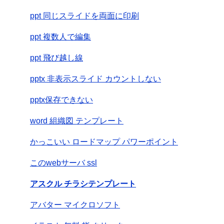
ppt 同じスライドを両面に印刷
ppt 複数人で編集
ppt 飛び越し線
pptx 非表示スライド カウントしない
pptx保存できない
word 組織図 テンプレート
かっこいい ロードマップ パワーポイント
このwebサーバ ssl
アスクル チラシテンプレート
アバター マイクロソフト