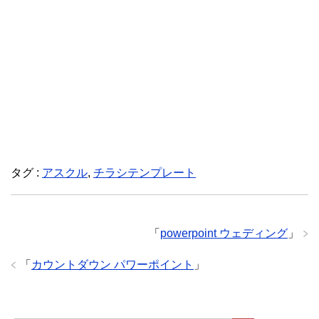
タグ :
アスクル
,
チラシテンプレート
「
powerpoint ウェディング
」
「
カウントダウン パワーポイント
」