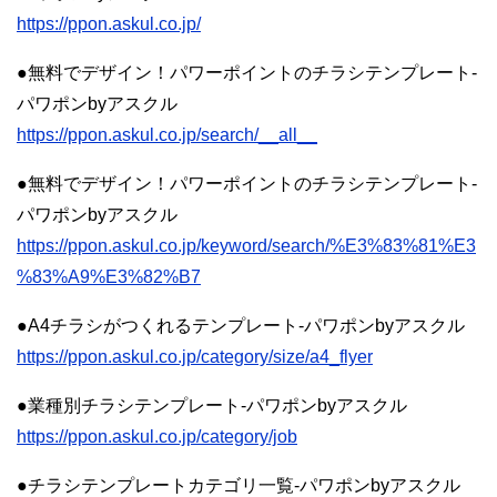
https://ppon.askul.co.jp/
●無料でデザイン！パワーポイントのチラシテンプレート-
パワポンbyアスクル
https://ppon.askul.co.jp/search/__all__
●無料でデザイン！パワーポイントのチラシテンプレート-
パワポンbyアスクル
https://ppon.askul.co.jp/keyword/search/%E3%83%81%E3
%83%A9%E3%82%B7
●A4チラシがつくれるテンプレート-パワポンbyアスクル
https://ppon.askul.co.jp/category/size/a4_flyer
●業種別チラシテンプレート-パワポンbyアスクル
https://ppon.askul.co.jp/category/job
●チラシテンプレートカテゴリ一覧-パワポンbyアスクル