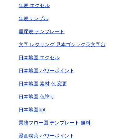
年表 エクセル
年表サンプル
座席表 テンプレート
文字 レタリング 見本ゴシック英文字台
日本地図 エクセル
日本地図 パワーポイント
日本地図 素材 色 変更
日本地図 色塗り
日本地図ppt
業務フロー図 テンプレート 無料
漫画喫茶 パワーポイント