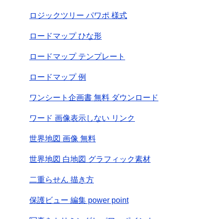
ロジックツリー パワポ 様式
ロードマップ ひな形
ロードマップ テンプレート
ロードマップ 例
ワンシート企画書 無料 ダウンロード
ワード 画像表示しない リンク
世界地図 画像 無料
世界地図 白地図 グラフィック素材
二重らせん 描き方
保護ビュー 編集 power point