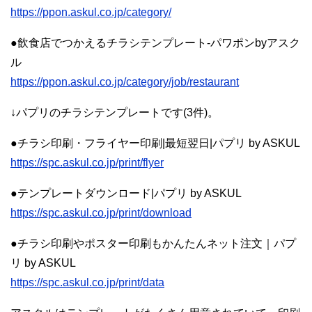
https://ppon.askul.co.jp/category/
●飲食店でつかえるチラシテンプレート-パワポンbyアスク
ル
https://ppon.askul.co.jp/category/job/restaurant
↓パプリのチラシテンプレートです(3件)。
●チラシ印刷・フライヤー印刷|最短翌日|パプリ by ASKUL
https://spc.askul.co.jp/print/flyer
●テンプレートダウンロード|パプリ by ASKUL
https://spc.askul.co.jp/print/download
●チラシ印刷やポスター印刷もかんたんネット注文｜パプ
リ by ASKUL
https://spc.askul.co.jp/print/data