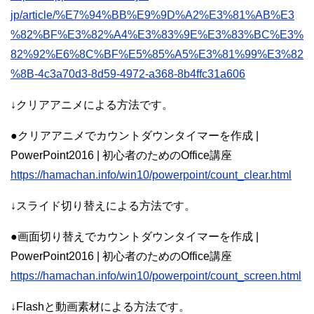
jp/article/%E7%94%BB%E9%9D%A2%E3%81%AB%E3
%82%BF%E3%82%A4%E3%83%9E%E3%83%BC%E3%
82%92%E6%8C%BF%E5%85%A5%E3%81%99%E3%82
%8B-4c3a70d3-8d59-4972-a368-8b4ffc31a606
↓クリアアニメによる方法です。
●クリアアニメでカウントダウンタイマーを作成 |
PowerPoint2016 | 初心者のためのOffice講座
https://hamachan.info/win10/powerpoint/count_clear.html
↓スライド切り替えによる方法です。
●画面切り替えでカウントダウンタイマーを作成 |
PowerPoint2016 | 初心者のためのOffice講座
https://hamachan.info/win10/powerpoint/count_screen.html
↓Flashと動画素材による方法です。