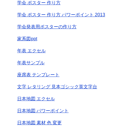
学会 ポスター 作り方
学会 ポスター 作り方 パワーポイント 2013
学会発表用ポスターの作り方
家系図ppt
年表 エクセル
年表サンプル
座席表 テンプレート
文字 レタリング 見本ゴシック英文字台
日本地図 エクセル
日本地図 パワーポイント
日本地図 素材 色 変更