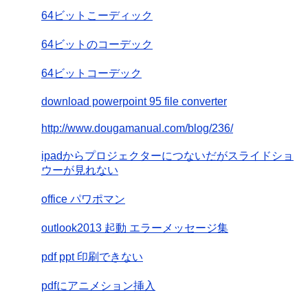
64ビットこーディック
64ビットのコーデック
64ビットコーデック
download powerpoint 95 file converter
http://www.dougamanual.com/blog/236/
ipadからプロジェクターにつないだがスライドショ
ウーが見れない
office パワポマン
outlook2013 起動 エラーメッセージ集
pdf ppt 印刷できない
pdfにアニメション挿入