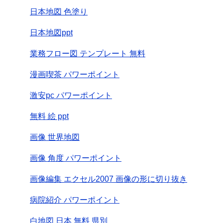
日本地図 色塗り
日本地図ppt
業務フロー図 テンプレート 無料
漫画喫茶 パワーポイント
激安pc パワーポイント
無料 絵 ppt
画像 世界地図
画像 角度 パワーポイント
画像編集 エクセル2007 画像の形に切り抜き
病院紹介 パワーポイント
白地図 日本 無料 県別