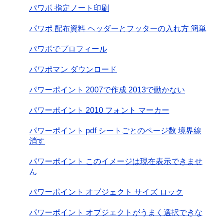
パワポ 指定ノート印刷
パワポ 配布資料 ヘッダーとフッターの入れ方 簡単
パワポでプロフィール
パワポマン ダウンロード
パワーポイント 2007で作成 2013で動かない
パワーポイント 2010 フォント マーカー
パワーポイント pdf シートごとのページ数 境界線
消す
パワーポイント このイメージは現在表示できませ
ん
パワーポイント オブジェクト サイズ ロック
パワーポイント オブジェクトがうまく選択できな