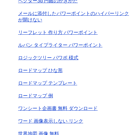
ベクター3d 円錐のかきかた
メールに添付したパワーポイントのハイパーリンク
が開けない
リーフレット 作り方 パワーポイント
ルパン タイプライター パワーポイント
ロジックツリー パワポ 様式
ロードマップ ひな形
ロードマップ テンプレート
ロードマップ 例
ワンシート企画書 無料 ダウンロード
ワード 画像表示しない リンク
世界地図 画像 無料