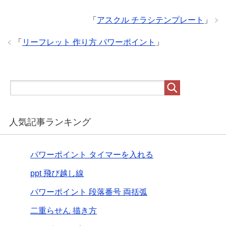
「
アスクル チラシテンプレート
」
「
リーフレット 作り方 パワーポイント
」
人気記事ランキング
パワーポイント タイマーを入れる
ppt 飛び越し線
パワーポイント 段落番号 両括弧
二重らせん 描き方