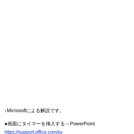
↓Microsoftによる解説です。
●画面にタイマーを挿入する – PowerPoint
https://support.office.com/ja-