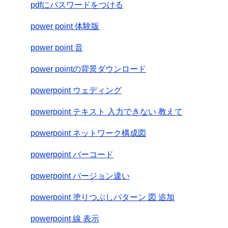
pdfにパスワードをつける
power point 体験版
power point 音
power pointの背景ダウンロード
powerpoint ウェディング
powerpoint テキスト 入力できない 教えて
powerpoint ネットワーク構成図
powerpoint バーコード
powerpoint バージョン違い
powerpoint 塗りつぶしパターン 図 追加
powerpoint 線 表示