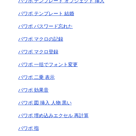
パワポ テンプレート オフジェクト 挿入
パワポ テンプレート 結婚
パワポ パスワード忘れた
パワポ マクロの記録
パワポ マクロ登録
パワポ 一括でフォント変更
パワポ 二乗 表示
パワポ 効果音
パワポ 図 挿入 人物 黒い
パワポ 埋め込みエクセル 再計算
パワポ 指