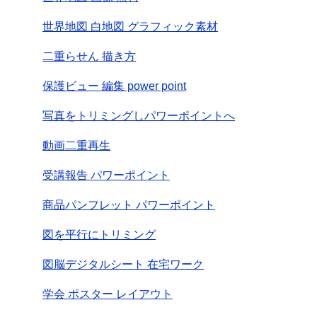
世界地図 白地図 グラフィック素材
二重らせん 描き方
保護ビュー 編集 power point
写真をトリミングしパワーポイントへ
動画二重再生
受講報告 パワーポイント
商品パンフレット パワーポイント
図を平行にトリミング
図脳デジタルシート 在宅ワーク
学会 ポスター レイアウト