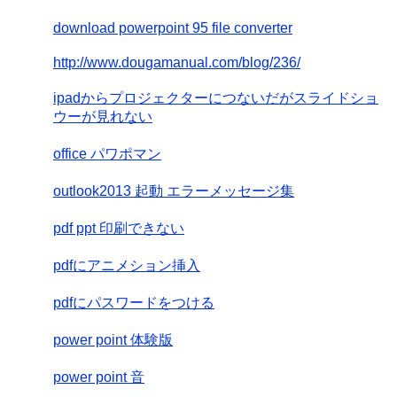
download powerpoint 95 file converter
http://www.dougamanual.com/blog/236/
ipadからプロジェクターにつないだがスライドショ
ウーが見れない
office パワポマン
outlook2013 起動 エラーメッセージ集
pdf ppt 印刷できない
pdfにアニメション挿入
pdfにパスワードをつける
power point 体験版
power point 音