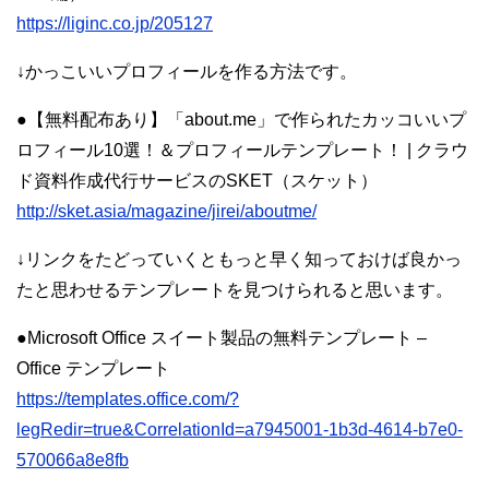
https://liginc.co.jp/205127
↓かっこいいプロフィールを作る方法です。
●【無料配布あり】「about.me」で作られたカッコいいプ
ロフィール10選！＆プロフィールテンプレート！ | クラウ
ド資料作成代行サービスのSKET（スケット）
http://sket.asia/magazine/jirei/aboutme/
↓リンクをたどっていくともっと早く知っておけば良かっ
たと思わせるテンプレートを見つけられると思います。
●Microsoft Office スイート製品の無料テンプレート –
Office テンプレート
https://templates.office.com/?
legRedir=true&CorrelationId=a7945001-1b3d-4614-b7e0-
570066a8e8fb