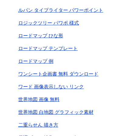
ルパン タイプライター パワーポイント
ロジックツリー パワポ 様式
ロードマップ ひな形
ロードマップ テンプレート
ロードマップ 例
ワンシート企画書 無料 ダウンロード
ワード 画像表示しない リンク
世界地図 画像 無料
世界地図 白地図 グラフィック素材
二重らせん 描き方