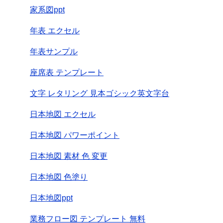
家系図ppt
年表 エクセル
年表サンプル
座席表 テンプレート
文字 レタリング 見本ゴシック英文字台
日本地図 エクセル
日本地図 パワーポイント
日本地図 素材 色 変更
日本地図 色塗り
日本地図ppt
業務フロー図 テンプレート 無料