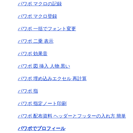
パワポ マクロの記録
パワポ マクロ登録
パワポ 一括でフォント変更
パワポ 二乗 表示
パワポ 効果音
パワポ 図 挿入 人物 黒い
パワポ 埋め込みエクセル 再計算
パワポ 指
パワポ 指定ノート印刷
パワポ 配布資料 ヘッダーとフッターの入れ方 簡単
パワポでプロフィール