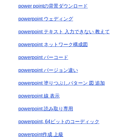
power pointの背景ダウンロード
powerpoint ウェディング
powerpoint テキスト 入力できない 教えて
powerpoint ネットワーク構成図
powerpoint バーコード
powerpoint バージョン違い
powerpoint 塗りつぶしパターン 図 追加
powerpoint 線 表示
powerpoint 読み取り専用
powerpoint, 64ビットのコーディック
powerpoint作成 上級