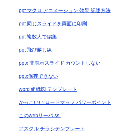
ppt マクロ アニメーション 効果 記述方法
ppt 同じスライドを両面に印刷
ppt 複数人で編集
ppt 飛び越し線
pptx 非表示スライド カウントしない
pptx保存できない
word 組織図 テンプレート
かっこいい ロードマップ パワーポイント
このwebサーバ ssl
アスクル チラシテンプレート