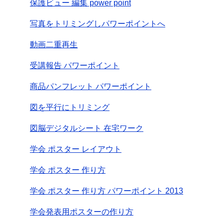
保護ビュー 編集 power point
写真をトリミングしパワーポイントへ
動画二重再生
受講報告 パワーポイント
商品パンフレット パワーポイント
図を平行にトリミング
図脳デジタルシート 在宅ワーク
学会 ポスター レイアウト
学会 ポスター 作り方
学会 ポスター 作り方 パワーポイント 2013
学会発表用ポスターの作り方