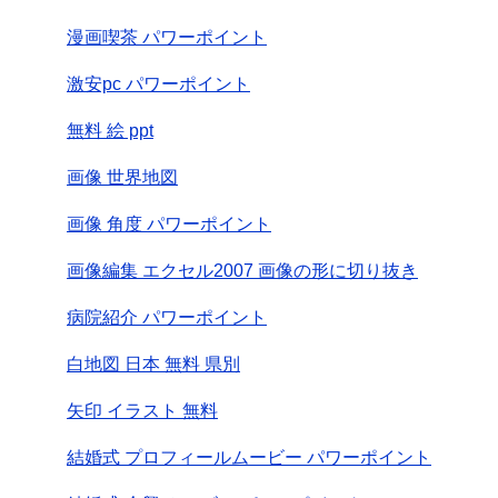
漫画喫茶 パワーポイント
激安pc パワーポイント
無料 絵 ppt
画像 世界地図
画像 角度 パワーポイント
画像編集 エクセル2007 画像の形に切り抜き
病院紹介 パワーポイント
白地図 日本 無料 県別
矢印 イラスト 無料
結婚式 プロフィールムービー パワーポイント