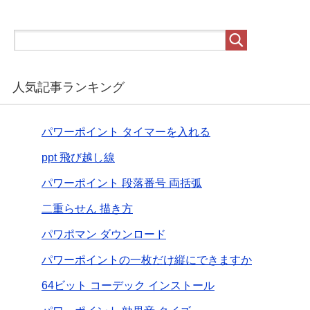
人気記事ランキング
パワーポイント タイマーを入れる
ppt 飛び越し線
パワーポイント 段落番号 両括弧
二重らせん 描き方
パワポマン ダウンロード
パワーポイントの一枚だけ縦にできますか
64ビット コーデック インストール