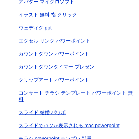
アバター マイクロソフト
イラスト 無料 指 クリック
ウェディグ ppt
エクセル リンク パワーポイント
カウントダウン パワーポイント
カウントダウンタイマー プレゼン
クリップアート パワーポイント
コンサート チラシ テンプレート パワーポイント 無
料
スライド 結婚 パワポ
スライドでバツが表示される mac powerpoint
チラシ powerpoint テンプレ 部員