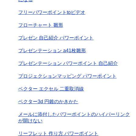
フリーパワーポイントtoビデオ
フローチャート 雛形
プレゼン 自己紹介 パワーポイント
プレゼンテーション a41枚雛形
プレゼンテーション パワーポイント 自己紹介
プロジェクションマッピング パワーポイント
ベクター エクセル 二重取消線
ベクター3d 円錐のかきかた
メールに添付したパワーポイントのハイパーリンク
が開けない
リーフレット 作り方 パワーポイント