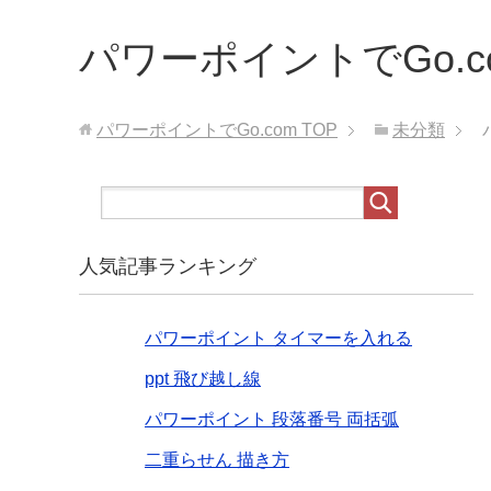
パワーポイントでGo.c
パワーポイントでGo.com
TOP
未分類
人気記事ランキング
パワーポイント タイマーを入れる
ppt 飛び越し線
パワーポイント 段落番号 両括弧
二重らせん 描き方