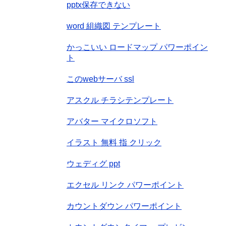
pptx保存できない
word 組織図 テンプレート
かっこいい ロードマップ パワーポイン
ト
このwebサーバ ssl
アスクル チラシテンプレート
アバター マイクロソフト
イラスト 無料 指 クリック
ウェディグ ppt
エクセル リンク パワーポイント
カウントダウン パワーポイント