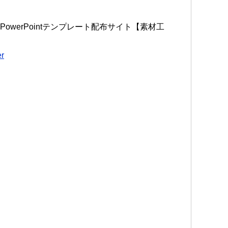
owerPointテンプレート配布サイト【素材工
er