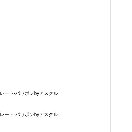
レート-パワポンbyアスクル
レート-パワポンbyアスクル