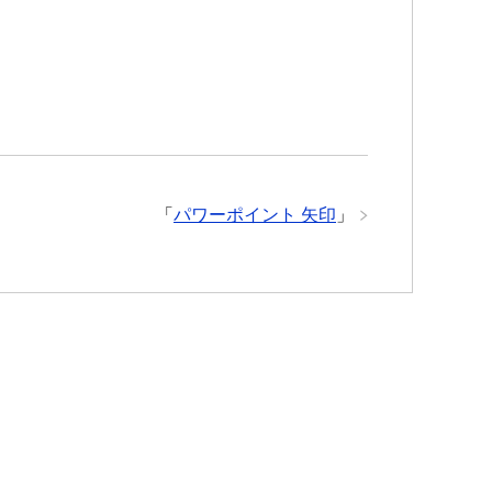
「
パワーポイント 矢印
」