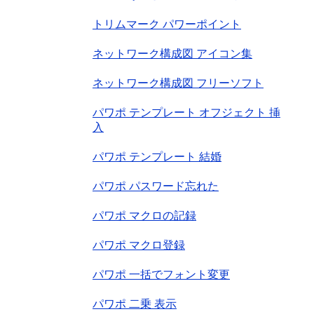
トリムマーク パワーポイント
ネットワーク構成図 アイコン集
ネットワーク構成図 フリーソフト
パワポ テンプレート オフジェクト 挿
入
パワポ テンプレート 結婚
パワポ パスワード忘れた
パワポ マクロの記録
パワポ マクロ登録
パワポ 一括でフォント変更
パワポ 二乗 表示