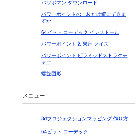
パワポマン ダウンロード
パワーポイントの一枚だけ縦にできま
すか
64ビット コーデック インストール
パワーポイント 効果音 クイズ
パワーポイント ピラミッドストラクチ
ャー
螺旋図形
メニュー
3dプロジェクションマッピング 作り方
64ビット コーデック