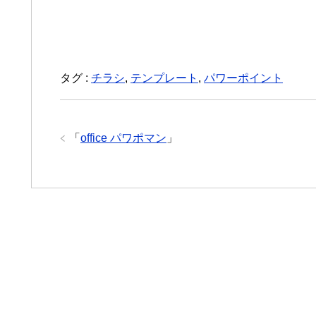
タグ :
チラシ
,
テンプレート
,
パワーポイント
「
office パワポマン
」