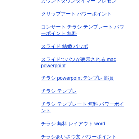
カウントダウンタイマー プレゼン
クリップアート パワーポイント
コンサート チラシ テンプレート パワ
ーポイント 無料
スライド 結婚 パワポ
スライドでバツが表示される mac
powerpoint
チラシ powerpoint テンプレ 部員
チラシ テンプレ
チラシ テンプレート 無料 パワーポイ
ント
チラシ 無料 レイアウト word
チラシあいさつ文 パワーポイント