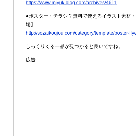
https://www.miyukiblog.com/archives/4611
●ポスター・チラシ ? 無料で使えるイラスト素材・P
場】
http://sozaikoujou.com/category/template/poster-fly
しっくりくる一品が見つかると良いですね。
広告