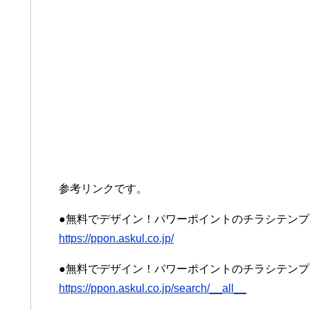
参考リンクです。
●無料でデザイン！パワーポイントのチラシテンプ
https://ppon.askul.co.jp/
●無料でデザイン！パワーポイントのチラシテンプ
https://ppon.askul.co.jp/search/__all__