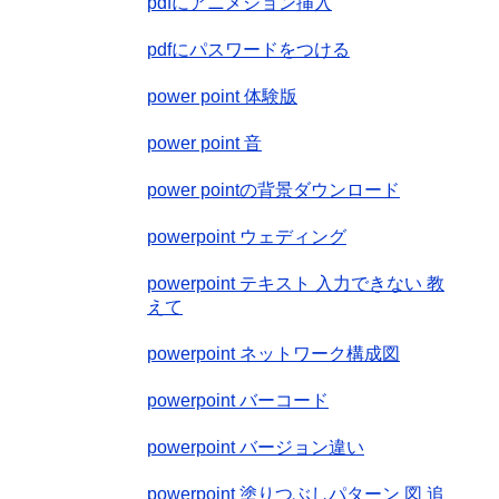
pdfにアニメション挿入
pdfにパスワードをつける
power point 体験版
power point 音
power pointの背景ダウンロード
powerpoint ウェディング
powerpoint テキスト 入力できない 教
えて
powerpoint ネットワーク構成図
powerpoint バーコード
powerpoint バージョン違い
powerpoint 塗りつぶしパターン 図 追