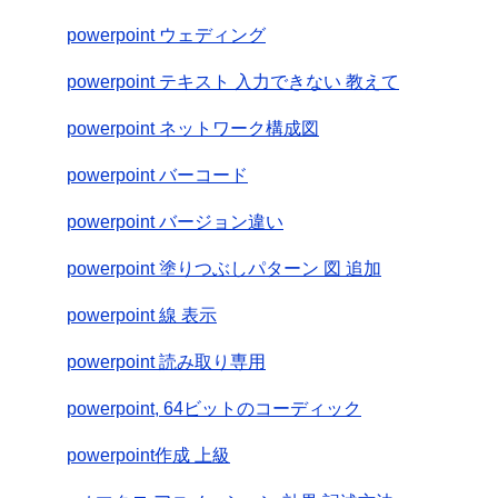
powerpoint ウェディング
powerpoint テキスト 入力できない 教えて
powerpoint ネットワーク構成図
powerpoint バーコード
powerpoint バージョン違い
powerpoint 塗りつぶしパターン 図 追加
powerpoint 線 表示
powerpoint 読み取り専用
powerpoint, 64ビットのコーディック
powerpoint作成 上級