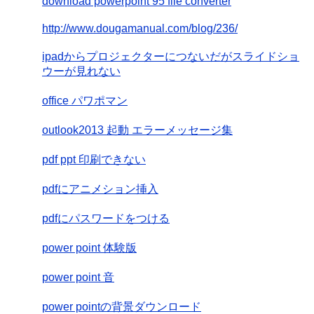
download powerpoint 95 file converter
http://www.dougamanual.com/blog/236/
ipadからプロジェクターにつないだがスライドショ
ウーが見れない
office パワポマン
outlook2013 起動 エラーメッセージ集
pdf ppt 印刷できない
pdfにアニメション挿入
pdfにパスワードをつける
power point 体験版
power point 音
power pointの背景ダウンロード