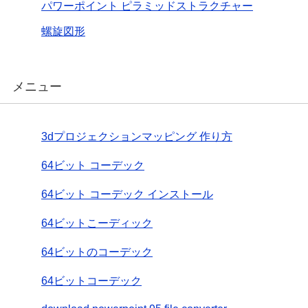
パワーポイント ピラミッドストラクチャー
螺旋図形
メニュー
3dプロジェクションマッピング 作り方
64ビット コーデック
64ビット コーデック インストール
64ビットこーディック
64ビットのコーデック
64ビットコーデック