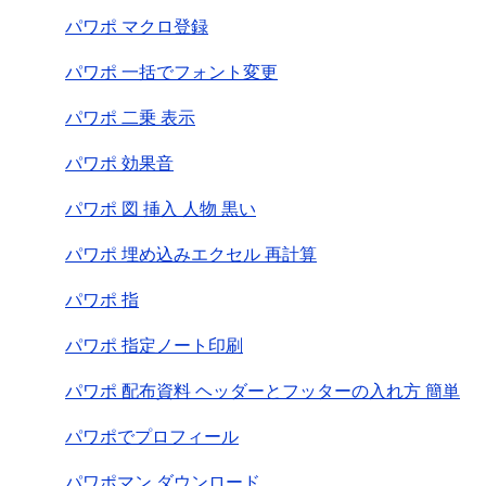
パワポ マクロ登録
パワポ 一括でフォント変更
パワポ 二乗 表示
パワポ 効果音
パワポ 図 挿入 人物 黒い
パワポ 埋め込みエクセル 再計算
パワポ 指
パワポ 指定ノート印刷
パワポ 配布資料 ヘッダーとフッターの入れ方 簡単
パワポでプロフィール
パワポマン ダウンロード