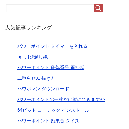
人気記事ランキング
パワーポイント タイマーを入れる
ppt 飛び越し線
パワーポイント 段落番号 両括弧
二重らせん 描き方
パワポマン ダウンロード
パワーポイントの一枚だけ縦にできますか
64ビット コーデック インストール
パワーポイント 効果音 クイズ