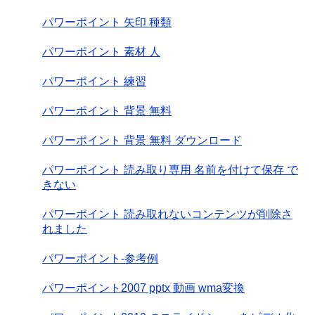
パワーポイント 矢印 種類
パワーポイント 素材 人
パワーポイント 練習
パワーポイント 背景 無料
パワーポイント 背景 無料 ダウンロード
パワーポイント 読み取り専用 名前を付けて保存 で
きない
パワーポイント 読み取れないコンテンツが削除さ
れました
パワーポイント-参考例
パワーポイント2007 pptx 動画 wma変換