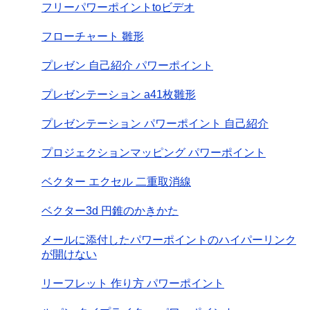
フリーパワーポイントtoビデオ
フローチャート 雛形
プレゼン 自己紹介 パワーポイント
プレゼンテーション a41枚雛形
プレゼンテーション パワーポイント 自己紹介
プロジェクションマッピング パワーポイント
ベクター エクセル 二重取消線
ベクター3d 円錐のかきかた
メールに添付したパワーポイントのハイパーリンク
が開けない
リーフレット 作り方 パワーポイント