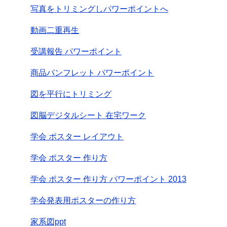
写真をトリミングしパワーポイントへ
動画二重再生
受講報告 パワーポイント
商品パンフレット パワーポイント
図を平行にトリミング
図脳デジタルシート 在宅ワーク
学会 ポスター レイアウト
学会 ポスター 作り方
学会 ポスター 作り方 パワーポイント 2013
学会発表用ポスターの作り方
家系図ppt