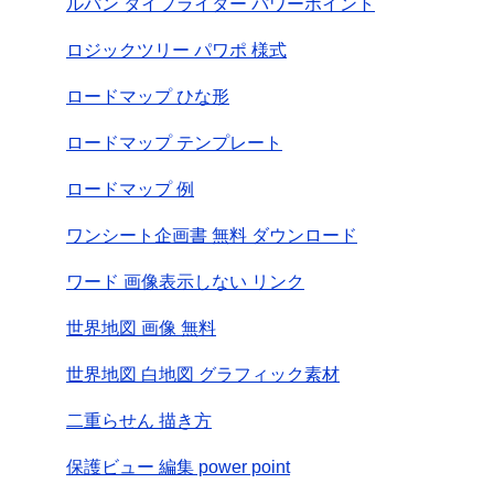
ルパン タイプライター パワーポイント
ロジックツリー パワポ 様式
ロードマップ ひな形
ロードマップ テンプレート
ロードマップ 例
ワンシート企画書 無料 ダウンロード
ワード 画像表示しない リンク
世界地図 画像 無料
世界地図 白地図 グラフィック素材
二重らせん 描き方
保護ビュー 編集 power point