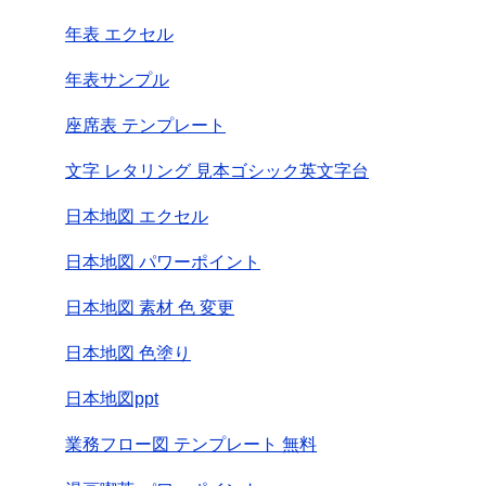
年表 エクセル
年表サンプル
座席表 テンプレート
文字 レタリング 見本ゴシック英文字台
日本地図 エクセル
日本地図 パワーポイント
日本地図 素材 色 変更
日本地図 色塗り
日本地図ppt
業務フロー図 テンプレート 無料