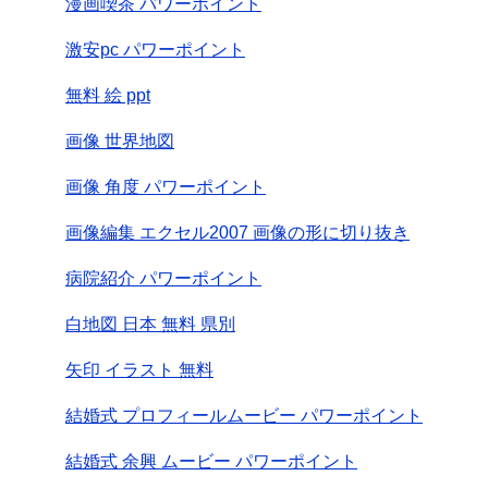
漫画喫茶 パワーポイント
激安pc パワーポイント
無料 絵 ppt
画像 世界地図
画像 角度 パワーポイント
画像編集 エクセル2007 画像の形に切り抜き
病院紹介 パワーポイント
白地図 日本 無料 県別
矢印 イラスト 無料
結婚式 プロフィールムービー パワーポイント
結婚式 余興 ムービー パワーポイント