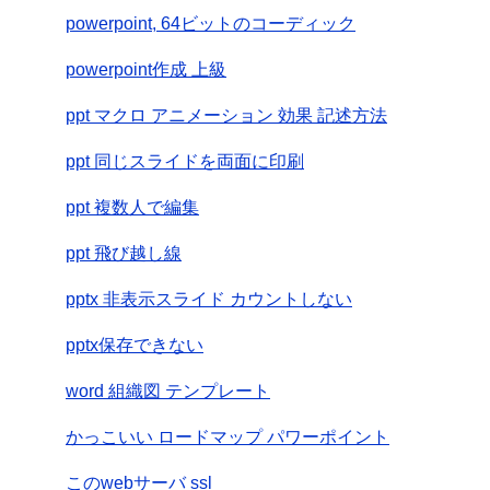
powerpoint, 64ビットのコーディック
powerpoint作成 上級
ppt マクロ アニメーション 効果 記述方法
ppt 同じスライドを両面に印刷
ppt 複数人で編集
ppt 飛び越し線
pptx 非表示スライド カウントしない
pptx保存できない
word 組織図 テンプレート
かっこいい ロードマップ パワーポイント
このwebサーバ ssl