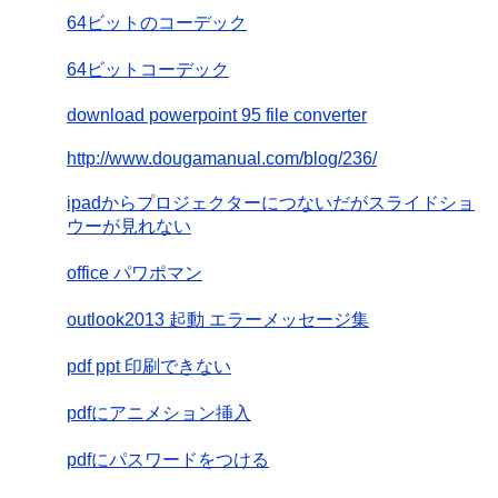
64ビットのコーデック
64ビットコーデック
download powerpoint 95 file converter
http://www.dougamanual.com/blog/236/
ipadからプロジェクターにつないだがスライドショ
ウーが見れない
office パワポマン
outlook2013 起動 エラーメッセージ集
pdf ppt 印刷できない
pdfにアニメション挿入
pdfにパスワードをつける