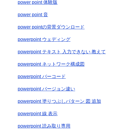
power point 体験版
power point 音
power pointの背景ダウンロード
powerpoint ウェディング
powerpoint テキスト 入力できない 教えて
powerpoint ネットワーク構成図
powerpoint バーコード
powerpoint バージョン違い
powerpoint 塗りつぶしパターン 図 追加
powerpoint 線 表示
powerpoint 読み取り専用