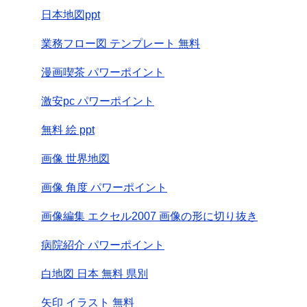
日本地図ppt
業務フロー図 テンプレート 無料
漫画喫茶 パワーポイント
激安pc パワーポイント
無料 絵 ppt
画像 世界地図
画像 角度 パワーポイント
画像編集 エクセル2007 画像の形に切り抜き
病院紹介 パワーポイント
白地図 日本 無料 県別
矢印 イラスト 無料