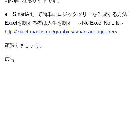
↓参考になるサイトです。
●「SmartArt」で簡単にロジックツリーを作成する方法 |
Excelを制する者は人生を制す ～No Excel No Life～
http://excel-master.net/graphics/smart-art-logic-tree/
頑張りましょう。
広告