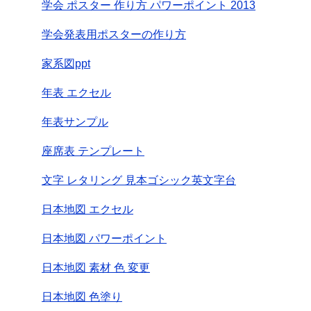
学会 ポスター 作り方 パワーポイント 2013
学会発表用ポスターの作り方
家系図ppt
年表 エクセル
年表サンプル
座席表 テンプレート
文字 レタリング 見本ゴシック英文字台
日本地図 エクセル
日本地図 パワーポイント
日本地図 素材 色 変更
日本地図 色塗り