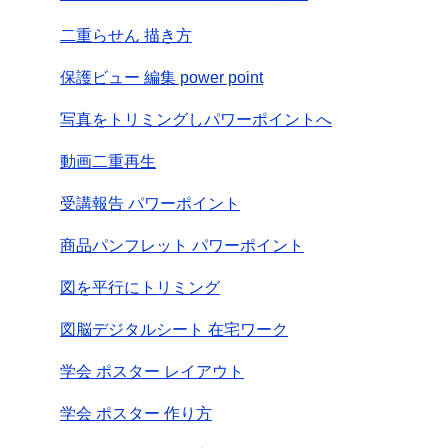
二重らせん 描き方
保護ビュー 編集 power point
写真をトリミングしパワーポイントへ
動画二重再生
受講報告 パワーポイント
商品パンフレット パワーポイント
図を平行にトリミング
図脳デジタルシート 在宅ワーク
学会 ポスター レイアウト
学会 ポスター 作り方