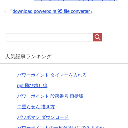
「
download powerpoint 95 file converter
」
人気記事ランキング
パワーポイント タイマーを入れる
ppt 飛び越し線
パワーポイント 段落番号 両括弧
二重らせん 描き方
パワポマン ダウンロード
パワーポイントの一枚だけ縦にできますか