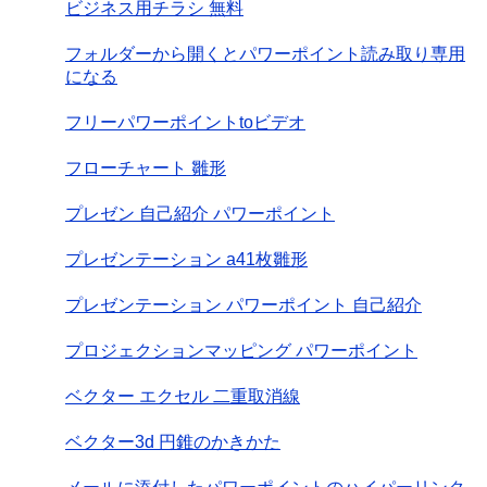
ビジネス用チラシ 無料
フォルダーから開くとパワーポイント読み取り専用
になる
フリーパワーポイントtoビデオ
フローチャート 雛形
プレゼン 自己紹介 パワーポイント
プレゼンテーション a41枚雛形
プレゼンテーション パワーポイント 自己紹介
プロジェクションマッピング パワーポイント
ベクター エクセル 二重取消線
ベクター3d 円錐のかきかた