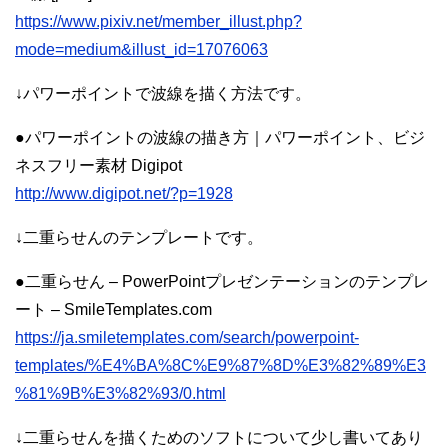
https://www.pixiv.net/member_illust.php?
mode=medium&illust_id=17076063
↓パワーポイントで波線を描く方法です。
●パワーポイントの波線の描き方｜パワーポイント、ビジ
ネスフリー素材 Digipot
http://www.digipot.net/?p=1928
↓二重らせんのテンプレートです。
●二重らせん – PowerPointプレゼンテーションのテンプレ
ート – SmileTemplates.com
https://ja.smiletemplates.com/search/powerpoint-
templates/%E4%BA%8C%E9%87%8D%E3%82%89%E3
%81%9B%E3%82%93/0.html
↓二重らせんを描くためのソフトについて少し書いてあり