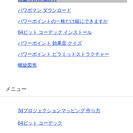
パワポマン ダウンロード
パワーポイントの一枚だけ縦にできますか
64ビット コーデック インストール
パワーポイント 効果音 クイズ
パワーポイント ピラミッドストラクチャー
螺旋図形
メニュー
3dプロジェクションマッピング 作り方
64ビット コーデック