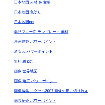
日本地図 素材 色 変更
日本地図 色塗り
日本地図ppt
業務フロー図 テンプレート 無料
漫画喫茶 パワーポイント
激安pc パワーポイント
無料 絵 ppt
画像 世界地図
画像 角度 パワーポイント
画像編集 エクセル2007 画像の形に切り抜き
病院紹介 パワーポイント