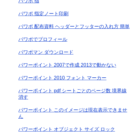
パワポ 指
パワポ 指定ノート印刷
パワポ 配布資料 ヘッダーとフッターの入れ方 簡単
パワポでプロフィール
パワポマン ダウンロード
パワーポイント 2007で作成 2013で動かない
パワーポイント 2010 フォント マーカー
パワーポイント pdf シートごとのページ数 境界線
消す
パワーポイント このイメージは現在表示できませ
ん
パワーポイント オブジェクト サイズ ロック