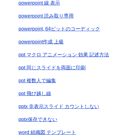
powerpoint 線 表示
powerpoint 読み取り専用
powerpoint, 64ビットのコーディック
powerpoint作成 上級
ppt マクロ アニメーション 効果 記述方法
ppt 同じスライドを両面に印刷
ppt 複数人で編集
ppt 飛び越し線
pptx 非表示スライド カウントしない
pptx保存できない
word 組織図 テンプレート