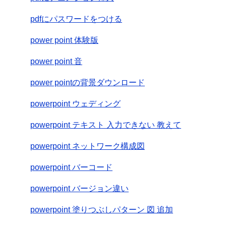
pdfにパスワードをつける
power point 体験版
power point 音
power pointの背景ダウンロード
powerpoint ウェディング
powerpoint テキスト 入力できない 教えて
powerpoint ネットワーク構成図
powerpoint バーコード
powerpoint バージョン違い
powerpoint 塗りつぶしパターン 図 追加