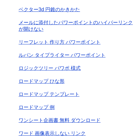
ベクター3d 円錐のかきかた
メールに添付したパワーポイントのハイパーリンク
が開けない
リーフレット 作り方 パワーポイント
ルパン タイプライター パワーポイント
ロジックツリー パワポ 様式
ロードマップ ひな形
ロードマップ テンプレート
ロードマップ 例
ワンシート企画書 無料 ダウンロード
ワード 画像表示しない リンク