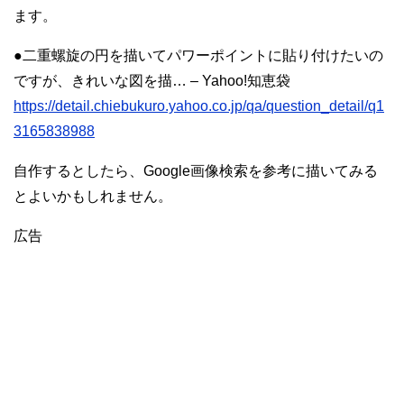
ます。
●二重螺旋の円を描いてパワーポイントに貼り付けたいの
ですが、きれいな図を描… – Yahoo!知恵袋
https://detail.chiebukuro.yahoo.co.jp/qa/question_detail/q1
3165838988
自作するとしたら、Google画像検索を参考に描いてみる
とよいかもしれません。
広告