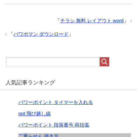
「
チラシ 無料 レイアウト word
」
「
パワポマン ダウンロード
」
人気記事ランキング
パワーポイント タイマーを入れる
ppt 飛び越し線
パワーポイント 段落番号 両括弧
二重らせん 描き方