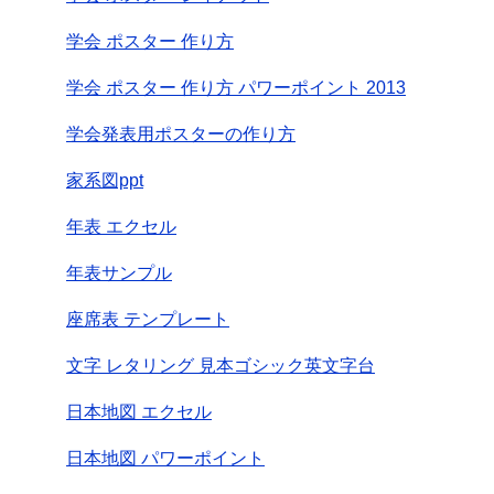
学会 ポスター 作り方
学会 ポスター 作り方 パワーポイント 2013
学会発表用ポスターの作り方
家系図ppt
年表 エクセル
年表サンプル
座席表 テンプレート
文字 レタリング 見本ゴシック英文字台
日本地図 エクセル
日本地図 パワーポイント