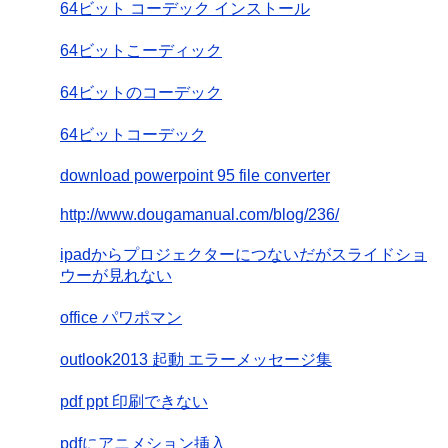
64ビット コーデック インストール
64ビットこーディック
64ビットのコーデック
64ビットコーデック
download powerpoint 95 file converter
http://www.dougamanual.com/blog/236/
ipadからプロジェクターにつないだがスライドショ
ウーが見れない
office パワポマン
outlook2013 起動 エラーメッセージ集
pdf ppt 印刷できない
pdfにアニメション挿入