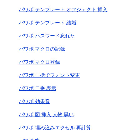
パワポ テンプレート オフジェクト 挿入
パワポ テンプレート 結婚
パワポ パスワード忘れた
パワポ マクロの記録
パワポ マクロ登録
パワポ 一括でフォント変更
パワポ 二乗 表示
パワポ 効果音
パワポ 図 挿入 人物 黒い
パワポ 埋め込みエクセル 再計算