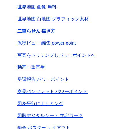
世界地図 画像 無料
世界地図 白地図 グラフィック素材
二重らせん 描き方
保護ビュー 編集 power point
写真をトリミングしパワーポイントへ
動画二重再生
受講報告 パワーポイント
商品パンフレット パワーポイント
図を平行にトリミング
図脳デジタルシート 在宅ワーク
学会 ポスター レイアウト