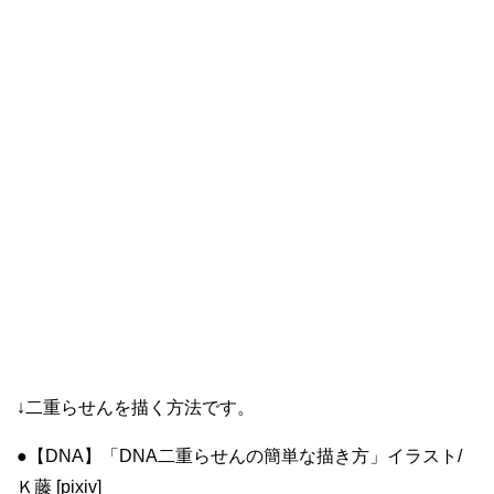
↓二重らせんを描く方法です。
●【DNA】「DNA二重らせんの簡単な描き方」イラスト/
Ｋ藤 [pixiv]