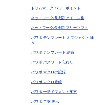
トリムマーク パワーポイント
ネットワーク構成図 アイコン集
ネットワーク構成図 フリーソフト
パワポ テンプレート オフジェクト 挿
入
パワポ テンプレート 結婚
パワポ パスワード忘れた
パワポ マクロの記録
パワポ マクロ登録
パワポ 一括でフォント変更
パワポ 二乗 表示