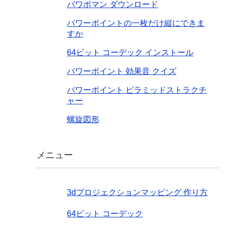
パワポマン ダウンロード
パワーポイントの一枚だけ縦にできま
すか
64ビット コーデック インストール
パワーポイント 効果音 クイズ
パワーポイント ピラミッドストラクチ
ャー
螺旋図形
メニュー
3dプロジェクションマッピング 作り方
64ビット コーデック