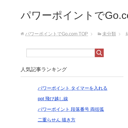
パワーポイントでGo.c
パワーポイントでGo.com
TOP
未分類
人気記事ランキング
パワーポイント タイマーを入れる
ppt 飛び越し線
パワーポイント 段落番号 両括弧
二重らせん 描き方