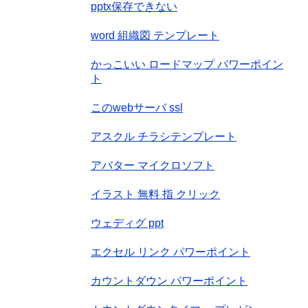
pptx保存できない
word 組織図 テンプレート
かっこいい ロードマップ パワーポイン
ト
このwebサーバ ssl
アスクル チラシテンプレート
アバター マイクロソフト
イラスト 無料 指 クリック
ウェディグ ppt
エクセル リンク パワーポイント
カウントダウン パワーポイント