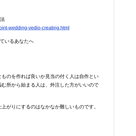
方法
oint-wedding-vedio-creating.html
っているあなたへ
なものを作れば良いか見当の付く人は自作とい
悩む所から始まる人は、外注した方がいいので
仕上がりにするのはなかなか難しいものです。