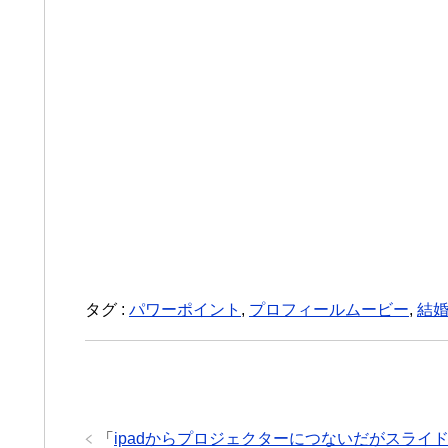
タグ :
パワーポイント
,
プロフィールムービー
,
結
「
ipadからプロジェクターにつないだがスライ