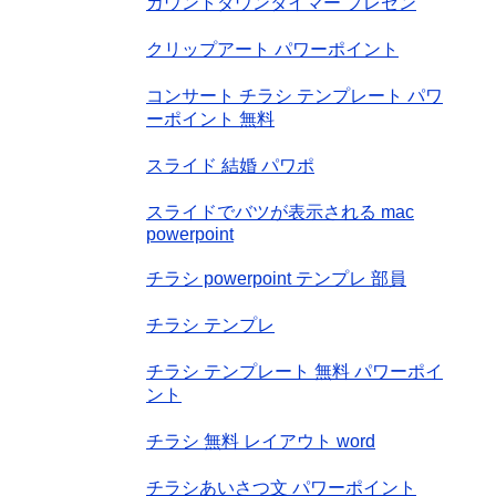
カウントダウンタイマー プレゼン
クリップアート パワーポイント
コンサート チラシ テンプレート パワ
ーポイント 無料
スライド 結婚 パワポ
スライドでバツが表示される mac
powerpoint
チラシ powerpoint テンプレ 部員
チラシ テンプレ
チラシ テンプレート 無料 パワーポイ
ント
チラシ 無料 レイアウト word
チラシあいさつ文 パワーポイント