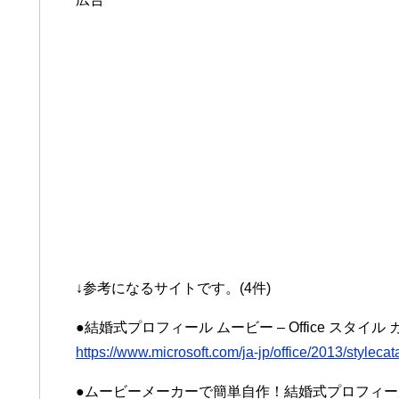
↓参考になるサイトです。(4件)
●結婚式プロフィール ムービー – Office スタイル カタログ 
https://www.microsoft.com/ja-jp/office/2013/stylec
●ムービーメーカーで簡単自作！結婚式プロフィールビ