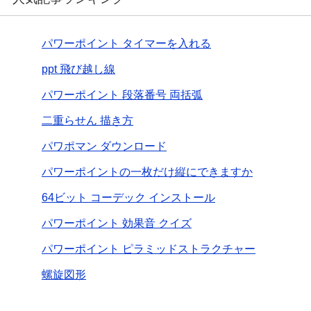
パワーポイント タイマーを入れる
ppt 飛び越し線
パワーポイント 段落番号 両括弧
二重らせん 描き方
パワポマン ダウンロード
パワーポイントの一枚だけ縦にできますか
64ビット コーデック インストール
パワーポイント 効果音 クイズ
パワーポイント ピラミッドストラクチャー
螺旋図形