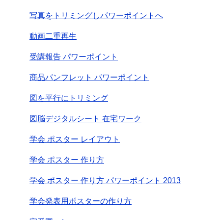
写真をトリミングしパワーポイントへ
動画二重再生
受講報告 パワーポイント
商品パンフレット パワーポイント
図を平行にトリミング
図脳デジタルシート 在宅ワーク
学会 ポスター レイアウト
学会 ポスター 作り方
学会 ポスター 作り方 パワーポイント 2013
学会発表用ポスターの作り方