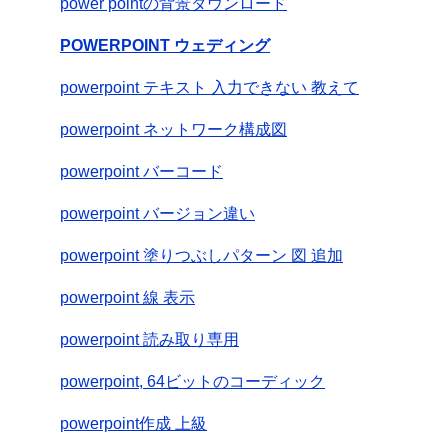
power pointの背景ダウンロード
POWERPOINT ウェディング
powerpoint テキスト 入力できない 教えて
powerpoint ネットワーク構成図
powerpoint バーコード
powerpoint バージョン違い
powerpoint 塗りつぶしパターン 図 追加
powerpoint 線 表示
powerpoint 読み取り専用
powerpoint, 64ビットのコーディック
powerpoint作成 上級