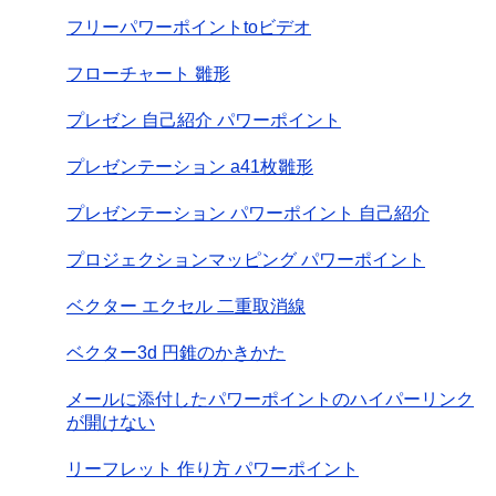
フリーパワーポイントtoビデオ
フローチャート 雛形
プレゼン 自己紹介 パワーポイント
プレゼンテーション a41枚雛形
プレゼンテーション パワーポイント 自己紹介
プロジェクションマッピング パワーポイント
ベクター エクセル 二重取消線
ベクター3d 円錐のかきかた
メールに添付したパワーポイントのハイパーリンク
が開けない
リーフレット 作り方 パワーポイント