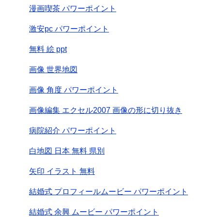
漫画喫茶 パワーポイント
激安pc パワーポイント
無料 絵 ppt
画像 世界地図
画像 角度 パワーポイント
画像編集 エクセル2007 画像の形に切り抜き
病院紹介 パワーポイント
白地図 日本 無料 県別
矢印 イラスト 無料
結婚式 プロフィールムービー パワーポイント
結婚式 余興 ムービー パワーポイント