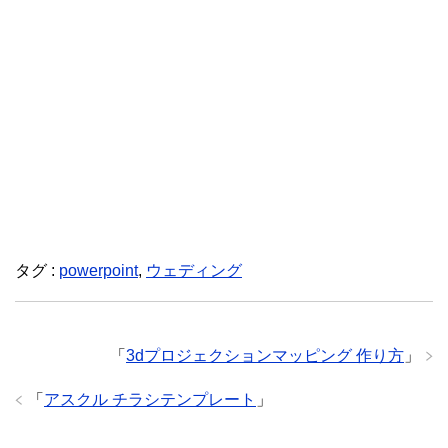
タグ :
powerpoint
,
ウェディング
「
3dプロジェクションマッピング 作り方
」
「
アスクル チラシテンプレート
」