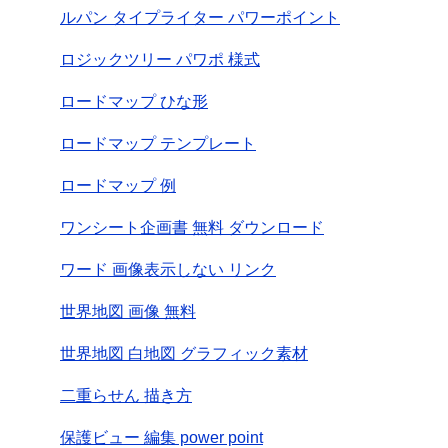
ルパン タイプライター パワーポイント
ロジックツリー パワポ 様式
ロードマップ ひな形
ロードマップ テンプレート
ロードマップ 例
ワンシート企画書 無料 ダウンロード
ワード 画像表示しない リンク
世界地図 画像 無料
世界地図 白地図 グラフィック素材
二重らせん 描き方
保護ビュー 編集 power point