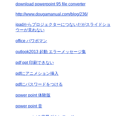
download powerpoint 95 file converter
http://www.dougamanual.com/blog/236/
ipadからプロジェクターにつないだがスライドショ
ウーが見れない
office パワポマン
outlook2013 起動 エラーメッセージ集
pdf ppt 印刷できない
pdfにアニメション挿入
pdfにパスワードをつける
power point 体験版
power point 音