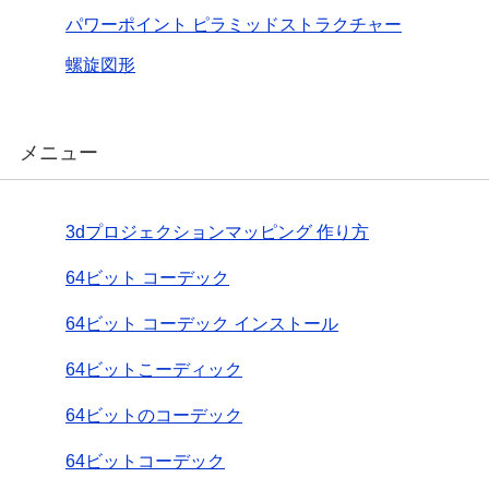
パワーポイント ピラミッドストラクチャー
螺旋図形
メニュー
3dプロジェクションマッピング 作り方
64ビット コーデック
64ビット コーデック インストール
64ビットこーディック
64ビットのコーデック
64ビットコーデック