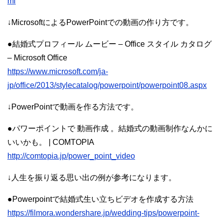
ml
↓MicrosoftによるPowerPointでの動画の作り方です。
●結婚式プロフィール ムービー – Office スタイル カタログ
– Microsoft Office
https://www.microsoft.com/ja-
jp/office/2013/stylecatalog/powerpoint/powerpoint08.aspx
↓PowerPointで動画を作る方法です。
●パワーポイントで 動画作成 。結婚式の動画制作なんかに
いいかも。 | COMTOPIA
http://comtopia.jp/power_point_video
↓人生を振り返る思い出の例が参考になります。
●Powerpointで結婚式生い立ちビデオを作成する方法
https://filmora.wondershare.jp/wedding-tips/powerpoint-