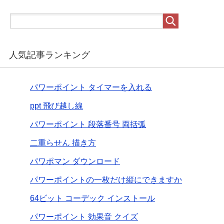
人気記事ランキング
パワーポイント タイマーを入れる
ppt 飛び越し線
パワーポイント 段落番号 両括弧
二重らせん 描き方
パワポマン ダウンロード
パワーポイントの一枚だけ縦にできますか
64ビット コーデック インストール
パワーポイント 効果音 クイズ