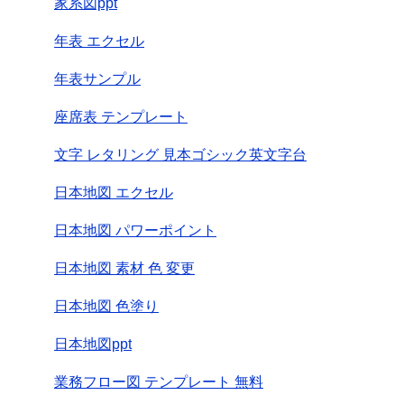
家系図ppt
年表 エクセル
年表サンプル
座席表 テンプレート
文字 レタリング 見本ゴシック英文字台
日本地図 エクセル
日本地図 パワーポイント
日本地図 素材 色 変更
日本地図 色塗り
日本地図ppt
業務フロー図 テンプレート 無料