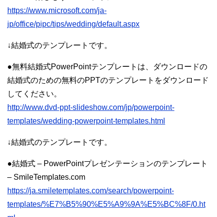
https://www.microsoft.com/ja-
jp/office/pipc/tips/wedding/default.aspx
↓結婚式のテンプレートです。
●無料結婚式PowerPointテンプレートは、ダウンロードの
結婚式のための無料のPPTのテンプレートをダウンロード
してください。
http://www.dvd-ppt-slideshow.com/jp/powerpoint-
templates/wedding-powerpoint-templates.html
↓結婚式のテンプレートです。
●結婚式 – PowerPointプレゼンテーションのテンプレート
– SmileTemplates.com
https://ja.smiletemplates.com/search/powerpoint-
templates/%E7%B5%90%E5%A9%9A%E5%BC%8F/0.ht