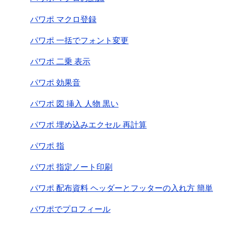
パワポ マクロ登録
パワポ 一括でフォント変更
パワポ 二乗 表示
パワポ 効果音
パワポ 図 挿入 人物 黒い
パワポ 埋め込みエクセル 再計算
パワポ 指
パワポ 指定ノート印刷
パワポ 配布資料 ヘッダーとフッターの入れ方 簡単
パワポでプロフィール